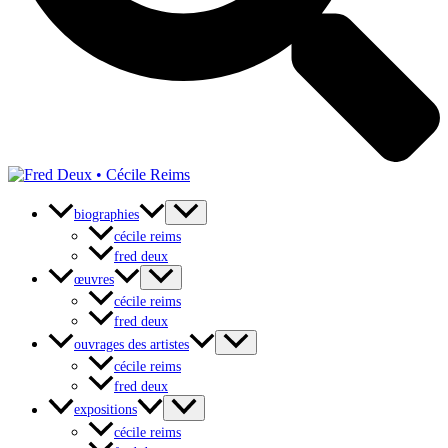
biographies
cécile reims
fred deux
œuvres
cécile reims
fred deux
ouvrages des artistes
cécile reims
fred deux
expositions
cécile reims