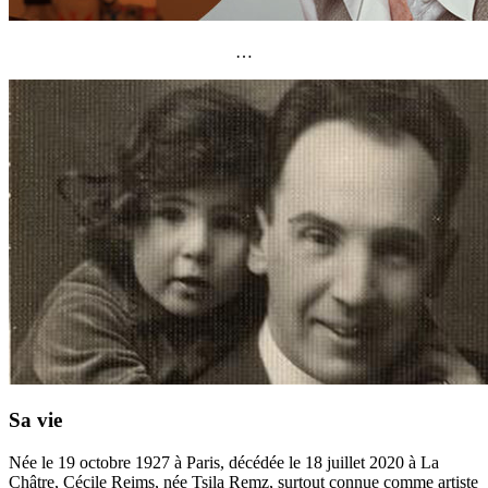
…
Sa vie
Née le 19 octobre 1927 à Paris, décédée le 18 juillet 2020 à La
Châtre, Cécile Reims, née Tsila Remz, surtout connue comme artiste