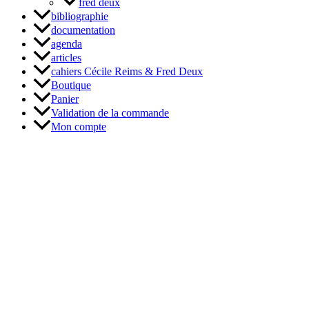
fred deux
bibliographie
documentation
agenda
articles
cahiers Cécile Reims & Fred Deux
Boutique
Panier
Validation de la commande
Mon compte