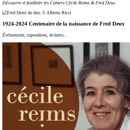
Découvrir et feuilleter les Cahiers Cécile Reims & Fred Deux
1924-2024 Centenaire de la naissance de Fred Deux
Événements, expositions, lectures…