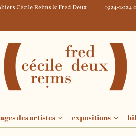
ahiers Cécile Reims & Fred Deux
1924-2024 
ages des artistes
expositions
bi