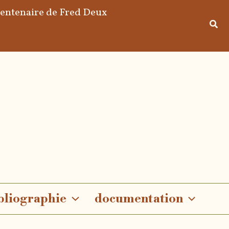
centenaire de Fred Deux
bliographie
documentation