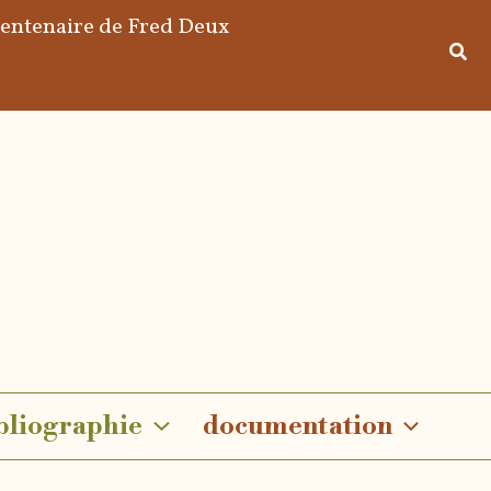
centenaire de Fred Deux
bliographie
documentation