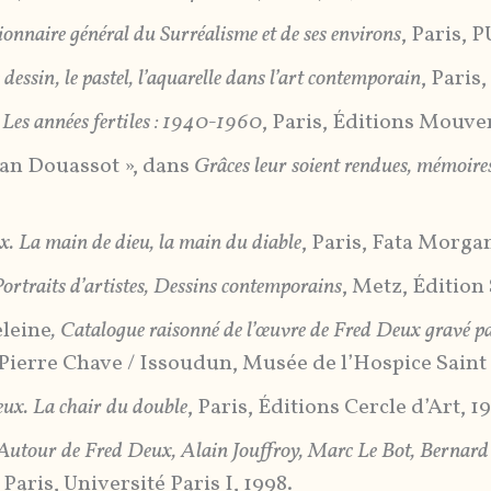
ionnaire général du Surréalisme et de ses environs
, Paris, P
 dessin, le pastel, l’aquarelle dans l’art contemporain
, Paris
,
Les années fertiles : 1940-1960
, Paris, Éditions Mouve
ean Douassot », dans
Grâces leur soient rendues, mémoires 
. La main de dieu, la main du diable
, Paris, Fata Morga
ortraits d’artistes, Dessins contemporains
, Metz, Édition
eleine
, Catalogue raisonné de l’œuvre de Fred Deux gravé p
 Pierre Chave / Issoudun, Musée de l’Hospice Saint
ux. La chair du double
, Paris, Éditions Cercle d’Art, 19
Autour de Fred Deux, Alain Jouffroy, Marc Le Bot, Bernard
aris, Université Paris I, 1998.