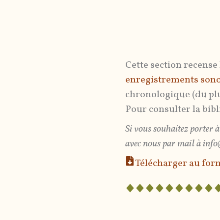
Cette section recense
enregistrements son
chronologique (du plu
Pour consulter la bib
Si vous souhaitez porter à 
avec nous par mail à info
Télécharger au for