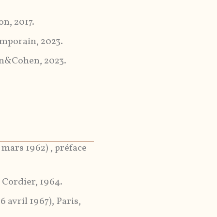
on, 2017.
emporain, 2023.
en&Cohen, 2023.
5 mars 1962) , préface
l Cordier, 1964.
6 avril 1967), Paris,