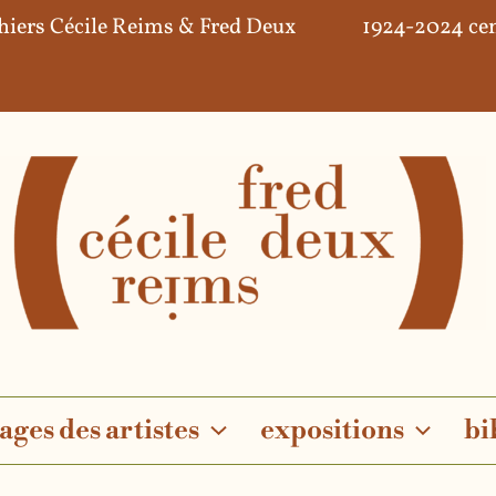
hiers Cécile Reims & Fred Deux
1924-2024 cen
ages des artistes
expositions
bi