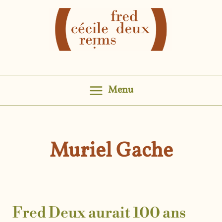
Aller
au
contenu
Menu
Muriel Gache
Fred Deux aurait 100 ans
Fred
Deux