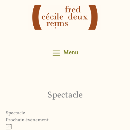
Aller
au
contenu
Menu
Spectacle
Spectacle
Prochain évènement