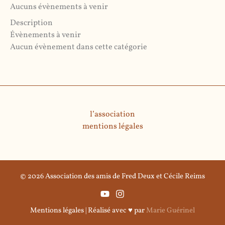
Aucuns évènements à venir
Description
Évènements à venir
Aucun évènement dans cette catégorie
l’association
mentions légales
© 2026 Association des amis de Fred Deux et Cécile Reims
Mentions légales
| Réalisé avec ♥ par
Marie Guérinel