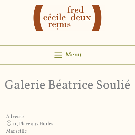
Aller
au
contenu
Menu
Galerie Béatrice Soulié
Adresse
11, Place aux Huiles
Marseille