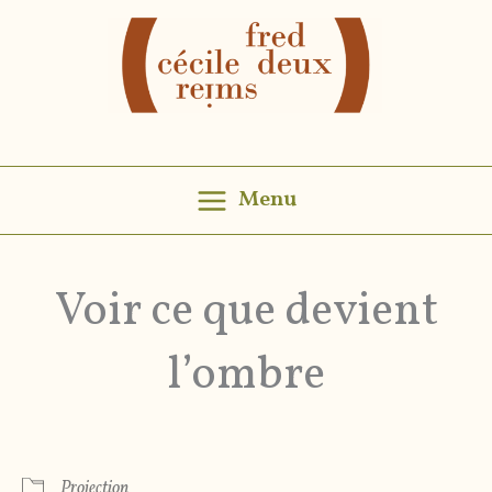
Aller
au
contenu
Menu
Voir ce que devient
l’ombre
Projection