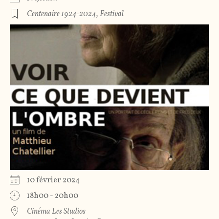
Centenaire 1924-2024
,
Festival
10 février 2024
18h00 - 20h00
Cinéma Les Studios