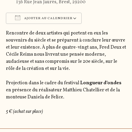
136 Rue Jean Jaurès, Brest, 29200
AJOUTER AU CALENDRIER
Télécharger ICS
Calendrier Google
Rencontre de deux artistes qui portent en eux les
souvenirs du siècle et se préparent à conclure leur œuvre
et leur existence. À plus de quatre-vingt ans, Fred Deux et
Cécile Reims nous livrent une pensée moderne,
audacieuse et sans compromis sur le 20e siècle, sur le
rôle de la création et sur la vie.
Projection dans le cadre du festival
Longueur d’ondes
en présence du réalisateur Matthieu Chatellier et de la
monteuse Daniela de Felice.
5 € (achat sur place)